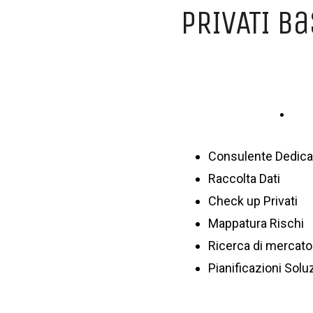
PRIVATI b
CLI
Consulente Dedica
Raccolta Dati
Check up Privati
Mappatura Rischi
Ricerca di mercato
Pianificazioni Solu