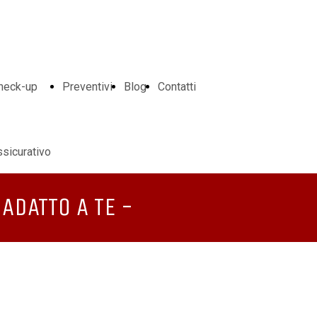
heck-up
Preventivi
Blog
Contatti
ssicurativo
ADATTO A TE -